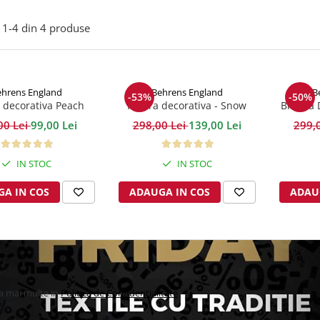
1-
4
din
4
produse
hrens England
Behrens England
B
-53%
-50%
 decorativa Peach
Patura decorativa - Snow
Blanita
Lifestyle
flakes
1
00 Lei
99,00 Lei
298,00 Lei
139,00 Lei
299,
IN STOC
IN STOC
A IN COS
ADAUGA IN COS
ADAU
la mai multe in
Politica de Confidentialitate