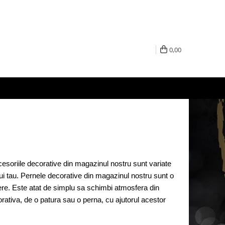
0,00
esoriile decorative din magazinul nostru sunt variate 
ui tau. Pernele decorative din magazinul nostru sunt o 
pere. Este atat de simplu sa schimbi atmosfera din 
tiva, de o patura sau o perna, cu ajutorul acestor 