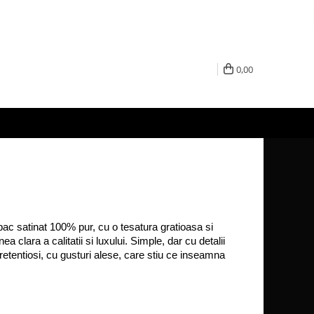
0,00
ac satinat 100% pur, cu o tesatura gratioasa si 
clara a calitatii si luxului. Simple, dar cu detalii 
etentiosi, cu gusturi alese, care stiu ce inseamna 