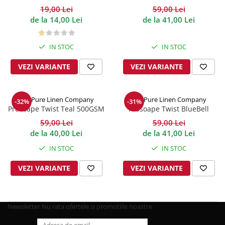
19,00 Lei
59,00 Lei
de la 14,00 Lei
de la 41,00 Lei
IN STOC
IN STOC
VEZI VARIANTE
VEZI VARIANTE
The Pure Linen Company
The Pure Linen Company
-32%
-31%
Prosoape Twist Teal 500GSM
Prosoape Twist BlueBell
500GSM
59,00 Lei
59,00 Lei
de la 40,00 Lei
de la 41,00 Lei
IN STOC
IN STOC
VEZI VARIANTE
VEZI VARIANTE
Newsletter
Nu rata ofertele si promotiile noastre