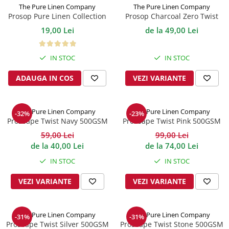
The Pure Linen Company
The Pure Linen Company
Prosop Pure Linen Collection
Prosop Charcoal Zero Twist
Teal 500GSM
500GSM
19,00 Lei
de la 49,00 Lei
IN STOC
IN STOC
ADAUGA IN COS
VEZI VARIANTE
The Pure Linen Company
The Pure Linen Company
-32%
-23%
Prosoape Twist Navy 500GSM
Prosoape Twist Pink 500GSM
59,00 Lei
99,00 Lei
de la 40,00 Lei
de la 74,00 Lei
IN STOC
IN STOC
VEZI VARIANTE
VEZI VARIANTE
The Pure Linen Company
The Pure Linen Company
-31%
-31%
Prosoape Twist Silver 500GSM
Prosoape Twist Stone 500GSM