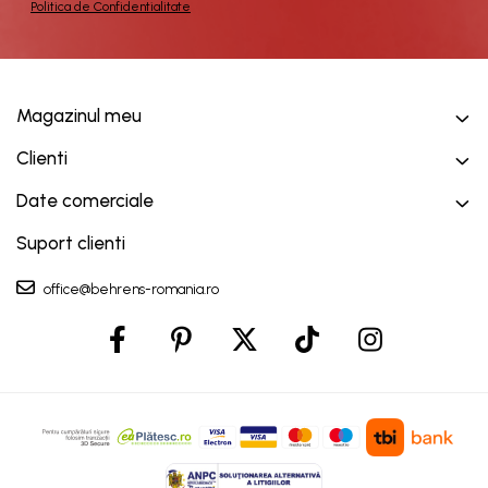
Politica de Confidentialitate
Magazinul meu
Clienti
Date comerciale
Suport clienti
office@behrens-romania.ro