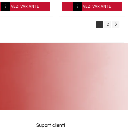
VEZI VARIANTE
VEZI VARIANTE
1
2
Suport clienti