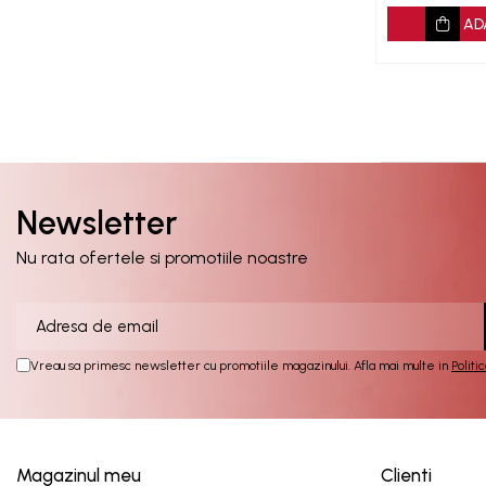
AD
Newsletter
Nu rata ofertele si promotiile noastre
Vreau sa primesc newsletter cu promotiile magazinului. Afla mai multe in
Politi
Magazinul meu
Clienti