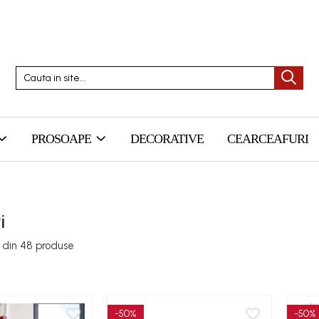
PROSOAPE
DECORATIVE
CEARCEAFURI
i
din
48
produse
-50%
-50%