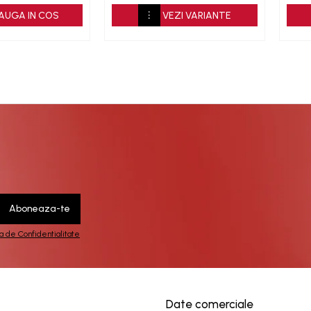
AUGA IN COS
VEZI VARIANTE
ca de Confidentialitate
Date comerciale