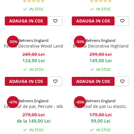
IN STOC
IN STOC
ADAUGA IN COS
ADAUGA IN COS
Behrens England
Behrens England
-50%
-50%
Patura Decorativa Wood Land
Blanita Decorativa Highland
Grey
180x130x10 cm
249,00 Lei
299,00 Lei
124,00 Lei
149,00 Lei
IN STOC
IN STOC
ADAUGA IN COS
ADAUGA IN COS
Behrens England
Behrens England
-47%
-45%
Cearceaf de pat, Percale - Alb
Cearceaf de pat cu elastic,
200TC - Grey
279,00 Lei
179,00 Lei
de la 149,00 Lei
99,00 Lei
IN STOC
IN STOC