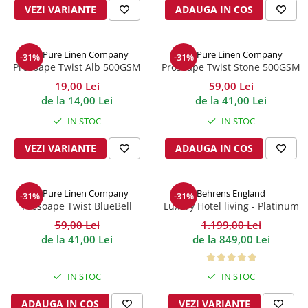
VEZI VARIANTE
ADAUGA IN COS
The Pure Linen Company
The Pure Linen Company
-31%
-31%
Prosoape Twist Alb 500GSM
Prosoape Twist Stone 500GSM
19,00 Lei
59,00 Lei
de la 14,00 Lei
de la 41,00 Lei
IN STOC
IN STOC
VEZI VARIANTE
ADAUGA IN COS
The Pure Linen Company
Behrens England
-31%
-31%
Prosoape Twist BlueBell
Luxury Hotel living - Platinum
500GSM
1000TC
59,00 Lei
1.199,00 Lei
de la 41,00 Lei
de la 849,00 Lei
IN STOC
IN STOC
ADAUGA IN COS
VEZI VARIANTE