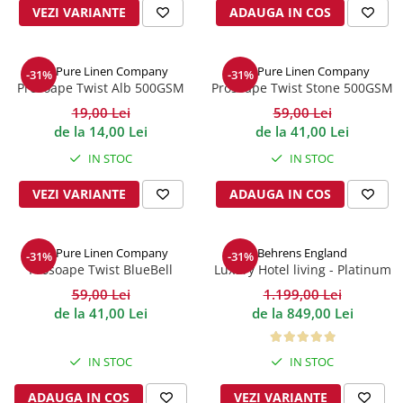
VEZI VARIANTE
ADAUGA IN COS
The Pure Linen Company
The Pure Linen Company
-31%
-31%
Prosoape Twist Alb 500GSM
Prosoape Twist Stone 500GSM
19,00 Lei
59,00 Lei
de la 14,00 Lei
de la 41,00 Lei
IN STOC
IN STOC
VEZI VARIANTE
ADAUGA IN COS
The Pure Linen Company
Behrens England
-31%
-31%
Prosoape Twist BlueBell
Luxury Hotel living - Platinum
500GSM
1000TC
59,00 Lei
1.199,00 Lei
de la 41,00 Lei
de la 849,00 Lei
IN STOC
IN STOC
ADAUGA IN COS
VEZI VARIANTE