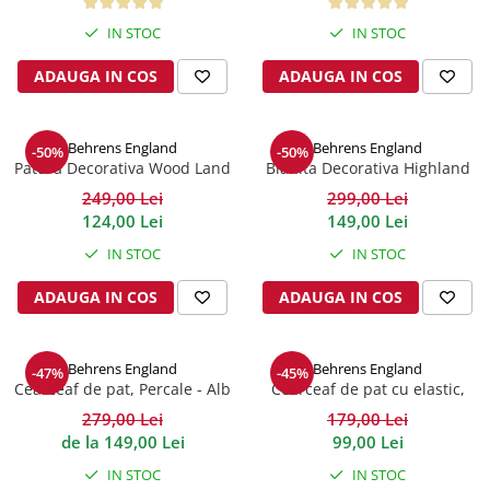
IN STOC
IN STOC
ADAUGA IN COS
ADAUGA IN COS
Behrens England
Behrens England
-50%
-50%
Patura Decorativa Wood Land
Blanita Decorativa Highland
Grey
180x130x10 cm
249,00 Lei
299,00 Lei
124,00 Lei
149,00 Lei
IN STOC
IN STOC
ADAUGA IN COS
ADAUGA IN COS
Behrens England
Behrens England
-47%
-45%
Cearceaf de pat, Percale - Alb
Cearceaf de pat cu elastic,
200TC - Grey
279,00 Lei
179,00 Lei
de la 149,00 Lei
99,00 Lei
IN STOC
IN STOC