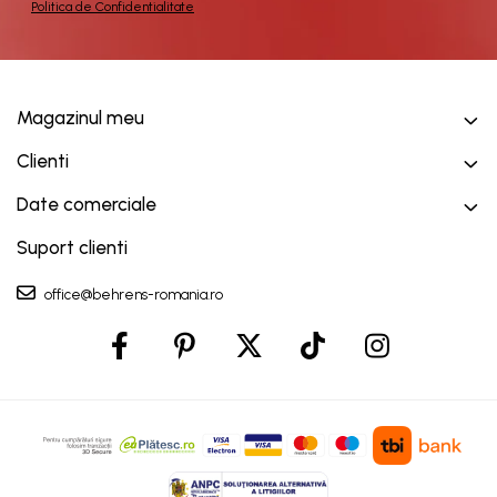
Politica de Confidentialitate
Magazinul meu
Clienti
Date comerciale
Suport clienti
office@behrens-romania.ro