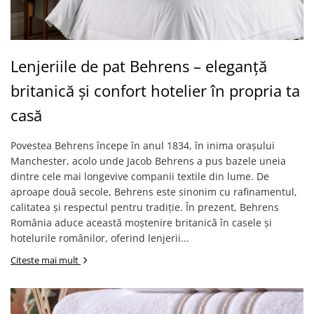
Lenjeriile de pat Behrens – eleganță
britanică și confort hotelier în propria ta
casă
Povestea Behrens începe în anul 1834, în inima orașului
Manchester, acolo unde Jacob Behrens a pus bazele uneia
dintre cele mai longevive companii textile din lume. De
aproape două secole, Behrens este sinonim cu rafinamentul,
calitatea și respectul pentru tradiție. În prezent, Behrens
România aduce această moștenire britanică în casele și
hotelurile românilor, oferind lenjerii...
Citeste mai mult