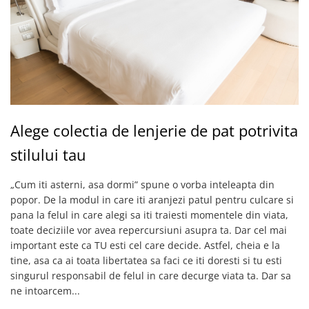
Alege colectia de lenjerie de pat potrivita
stilului tau
„Cum iti asterni, asa dormi” spune o vorba inteleapta din
popor. De la modul in care iti aranjezi patul pentru culcare si
pana la felul in care alegi sa iti traiesti momentele din viata,
toate deciziile vor avea repercursiuni asupra ta. Dar cel mai
important este ca TU esti cel care decide. Astfel, cheia e la
tine, asa ca ai toata libertatea sa faci ce iti doresti si tu esti
singurul responsabil de felul in care decurge viata ta. Dar sa
ne intoarcem...