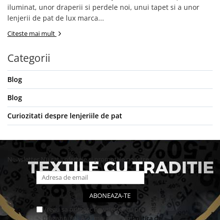
iluminat, unor draperii si perdele noi, unui tapet si a unor
lenjerii de pat de lux marca...
Citeste mai mult
Categorii
Blog
Blog
Curiozitati despre lenjeriile de pat
Newsletter
Nu rata ofertele si promotiile noastre
Vreau sa primesc newsletter cu promotiile
magazinului. Afla mai multe in
Politica de