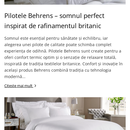
Pilotele Behrens – somnul perfect
inspirat de rafinamentul britanic
Somnul este esențial pentru sănătate și echilibru, iar
alegerea unei pilote de calitate poate schimba complet
experiența de odihnă. Pilotele Behrens sunt create pentru a
oferi confort termic optim și o senzație de relaxare totală,
inspirată de tradiția textilelor britanice. Confort și inovație în
același produs Behrens combină tradiția cu tehnologia
modernă...
Citeste mai mult