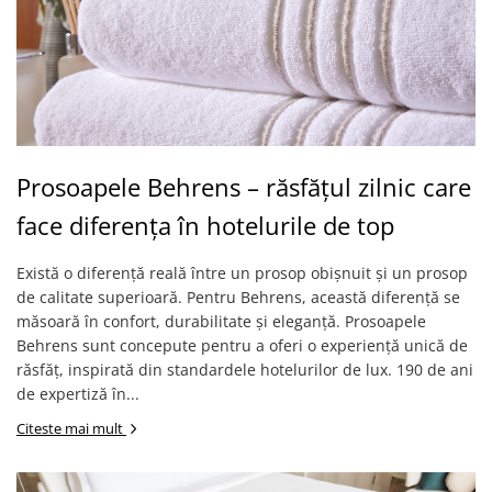
Prosoapele Behrens – răsfățul zilnic care
face diferența în hotelurile de top
Există o diferență reală între un prosop obișnuit și un prosop
de calitate superioară. Pentru Behrens, această diferență se
măsoară în confort, durabilitate și eleganță. Prosoapele
Behrens sunt concepute pentru a oferi o experiență unică de
răsfăț, inspirată din standardele hotelurilor de lux. 190 de ani
de expertiză în...
Citeste mai mult