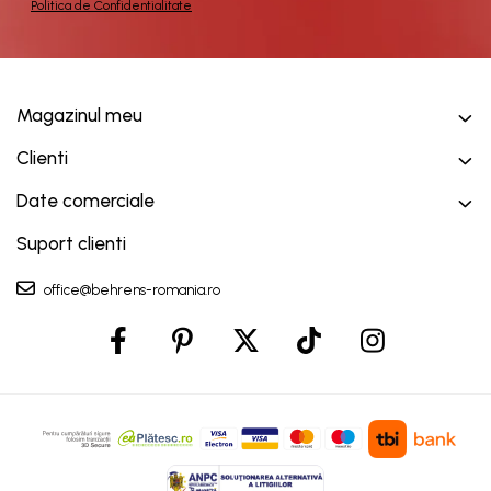
Politica de Confidentialitate
Magazinul meu
Clienti
Date comerciale
Suport clienti
office@behrens-romania.ro