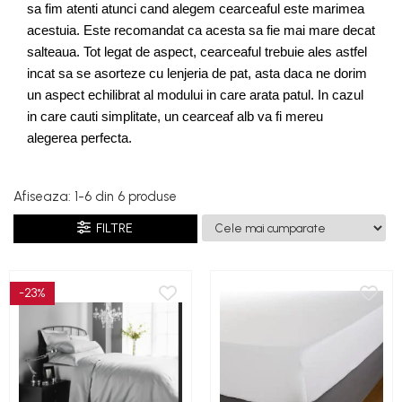
sa fim atenti atunci cand alegem cearceaful este marimea 
acestuia. Este recomandat ca acesta sa fie mai mare decat 
salteaua. Tot legat de aspect, cearceaful trebuie ales astfel 
incat sa se asorteze cu lenjeria de pat, asta daca ne dorim 
un aspect echilibrat al modului in care arata patul. In cazul 
in care cauti simplitate, un cearceaf alb va fi mereu 
alegerea perfecta.
Afiseaza:
1-
6
din
6
produse
FILTRE
-23%