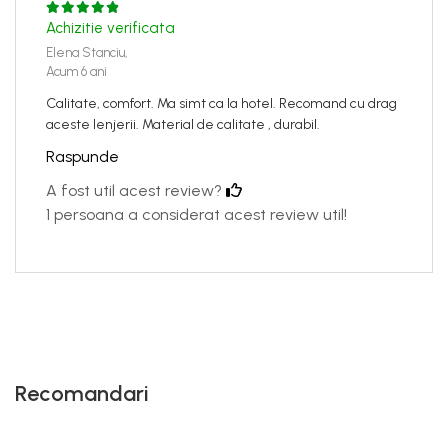
Achizitie verificata
Elena Stanciu,
Acum 6 ani
Calitate, comfort. Ma simt ca la hotel. Recomand cu drag
aceste lenjerii. Material de calitate , durabil.
Raspunde
A fost util acest review?
1 persoana a considerat acest review util!
Recomandari