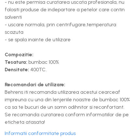
- nu este permisa curatarea uscata profesionala, nu
folositi produse de indepartare a petelor care contin
solventi
- uscare normala, prin centrifugare,temperatura
scazuta
- se spala inainte de utilizare
Compozitie:
Tesatura:
bumbac 100%
Densitate:
400TC.
Recomandari de utilizare:
Behrens iti recomanda utilizarea acestui cearceaf
impreuna cu una din lenjeriile noastre de bumbac 100%
ca sa te bucuri de un somn odihnitor si reconfortant.
Se recomanda curatarea conform informatiilor de pe
eticheta atasata!
Informatii conformitate produs