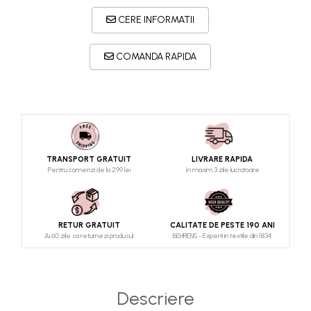
CERE INFORMATII
COMANDA RAPIDA
TRANSPORT GRATUIT
LIVRARE RAPIDA
Pentru comenzi de la 299 lei
In maxim 3 zile lucratoare
RETUR GRATUIT
CALITATE DE PESTE 190 ANI
Ai 60 zile sa returnezi produsul
BEHRENS - Experti in textile din 1834
Descriere