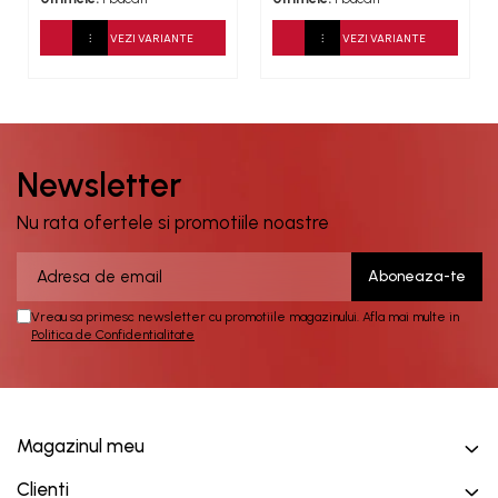
VEZI VARIANTE
VEZI VARIANTE
Newsletter
Nu rata ofertele si promotiile noastre
Vreau sa primesc newsletter cu promotiile magazinului. Afla mai multe in
Politica de Confidentialitate
Magazinul meu
Clienti