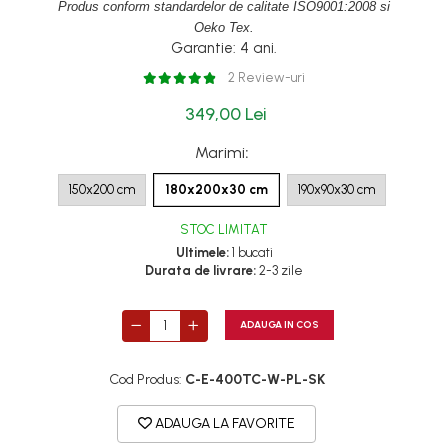
Produs conform standardelor de calitate ISO9001:2008 si
Oeko Tex.
Garantie: 4 ani.
2 Review-uri
349,00 Lei
Marimi
:
150x200 cm
180x200x30 cm
190x90x30 cm
STOC LIMITAT
Ultimele:
1 bucati
Durata de livrare:
2-3 zile
ADAUGA IN COS
Cod Produs:
C-E-400TC-W-PL-SK
ADAUGA LA FAVORITE