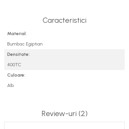
Caracteristici
Material:
Bumbac Egiptian
Densitate:
400TC
Culoare:
Alb
Review-uri
(2)