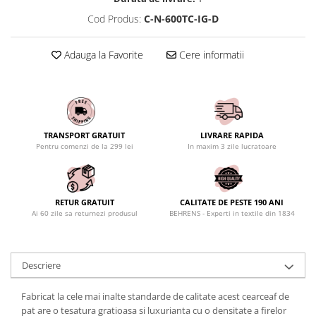
Cod Produs:
C-N-600TC-IG-D
Adauga la Favorite
Cere informatii
TRANSPORT GRATUIT
LIVRARE RAPIDA
Pentru comenzi de la 299 lei
In maxim 3 zile lucratoare
RETUR GRATUIT
CALITATE DE PESTE 190 ANI
Ai 60 zile sa returnezi produsul
BEHRENS - Experti in textile din 1834
Descriere
Fabricat la cele mai inalte standarde de calitate acest cearceaf de
pat are o tesatura gratioasa si luxurianta cu o densitate a firelor