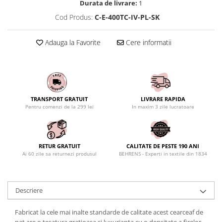
Durata de livrare:
1
Cod Produs:
C-E-400TC-IV-PL-SK
Adauga la Favorite
Cere informatii
TRANSPORT GRATUIT
LIVRARE RAPIDA
Pentru comenzi de la 299 lei
In maxim 3 zile lucratoare
RETUR GRATUIT
CALITATE DE PESTE 190 ANI
Ai 60 zile sa returnezi produsul
BEHRENS - Experti in textile din 1834
Descriere
Fabricat la cele mai inalte standarde de calitate acest cearceaf de