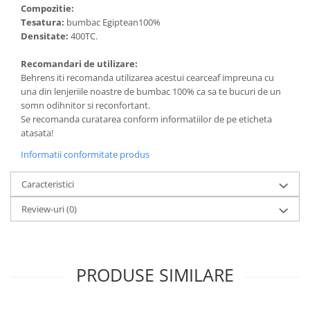
Compozitie:
Tesatura:
bumbac Egiptean100%
Densitate:
400TC.
Recomandari de utilizare:
Behrens iti recomanda utilizarea acestui cearceaf impreuna cu
una din lenjeriile noastre de bumbac 100% ca sa te bucuri de un
somn odihnitor si reconfortant.
Se recomanda curatarea conform informatiilor de pe eticheta
atasata!
Informatii conformitate produs
Caracteristici
Review-uri
(0)
PRODUSE SIMILARE