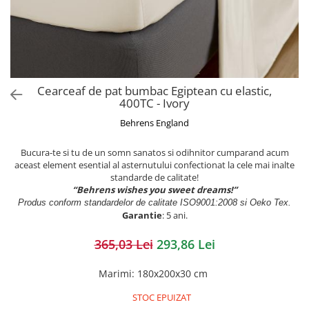
Cearceaf de pat bumbac Egiptean cu elastic,
400TC - Ivory
Behrens England
Bucura-te si tu de un somn sanatos si odihnitor cumparand acum
aceast element esential al asternutului confectionat la cele mai inalte
standarde de calitate!
“Behrens wishes you sweet dreams!”
Produs conform standardelor de calitate ISO9001:2008 si Oeko Tex.
Garantie
: 5 ani.
365,03 Lei
293,86 Lei
Marimi
:
180x200x30 cm
STOC EPUIZAT