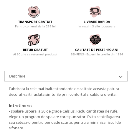
TRANSPORT GRATUIT
LIVRARE RAPIDA
Pentru comenzi de la 299 lei
In maxim 3 zile lucratoare
RETUR GRATUIT
CALITATE DE PESTE 190 ANI
Ai 60 zile sa returnezi produsul
BEHRENS - Experti in textile din 1834
Descriere
Fabricata la cele mai inalte standarde de calitate aceasta patura
decorativa iti rasfata simturile prin confortul si caldura oferita.
Intretinere:
- spalare usoara la 30 de grade Celsius. Redu cantitatea de rufe.
Alege un program de spalare corespunzator. Evita centrifugarea
sau seteaz-o pentru perioade scurte, pentru a minimiza riscul de
sifonare.