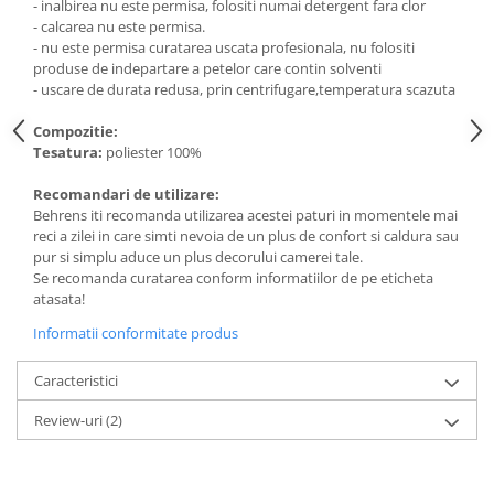
- inalbirea nu este permisa, folositi numai detergent fara clor
- calcarea nu este permisa.
- nu este permisa curatarea uscata profesionala, nu folositi
produse de indepartare a petelor care contin solventi
- uscare de durata redusa, prin centrifugare,temperatura scazuta
Compozitie:
Tesatura:
poliester 100%
Recomandari de utilizare:
Behrens iti recomanda utilizarea acestei paturi in momentele mai
reci a zilei in care simti nevoia de un plus de confort si caldura sau
pur si simplu aduce un plus decorului camerei tale.
Se recomanda curatarea conform informatiilor de pe eticheta
atasata!
Informatii conformitate produs
Caracteristici
Review-uri
(2)