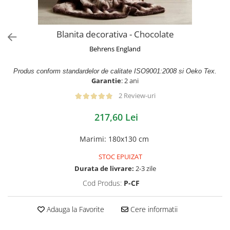
Blanita decorativa - Chocolate
Behrens England
Produs conform standardelor de calitate ISO9001:2008 si Oeko Tex.
Garantie
: 2 ani
2 Review-uri
217,60 Lei
Marimi
:
180x130 cm
STOC EPUIZAT
Durata de livrare:
2-3 zile
Cod Produs:
P-CF
Adauga la Favorite
Cere informatii