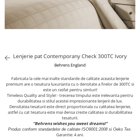
Lenjerie pat Contemporany Check 300TC Ivory
Behrens England
Fabricata la cele mai inalte standarde de calitate aceasta lenjerie
premium are o tesatura luxurianta cu o densitate a firelor de 300TC si
este un rasfat pentru simturi!
Timeless Quality and Style! - trecerea timpului este irelevanta pentru
durabilitatea si stilul acestei impresionante lenjerii de lux.
Densitatea tesaturii este direct proportionala cu calitatea lenjeriei,
astfel cu cat tesatura este mai densa creste calitatea si durabilitatea
tesaturii.
“Behrens wishes you sweet dreams!”
Produs conform standardelor de calitate ISO9001:2008 si Oeko Tex.
Garantie: 4 ani.