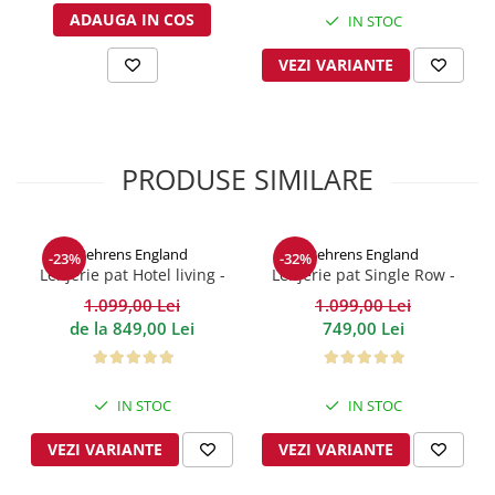
ADAUGA IN COS
IN STOC
VEZI VARIANTE
PRODUSE SIMILARE
Behrens England
Behrens England
-23%
-32%
Lenjerie pat Hotel living -
Lenjerie pat Single Row -
1000TC Alb
Duck EGG 800TC
1.099,00 Lei
1.099,00 Lei
de la 849,00 Lei
749,00 Lei
IN STOC
IN STOC
VEZI VARIANTE
VEZI VARIANTE