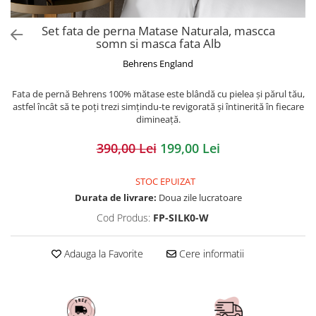
Set fata de perna Matase Naturala, mascca
somn si masca fata Alb
Behrens England
Fata de pernă Behrens 100% mătase este blândă cu pielea și părul tău,
astfel încât să te poți trezi simțindu-te revigorată și întinerită în fiecare
dimineață.
390,00 Lei
199,00 Lei
STOC EPUIZAT
Durata de livrare:
Doua zile lucratoare
Cod Produs:
FP-SILK0-W
Adauga la Favorite
Cere informatii