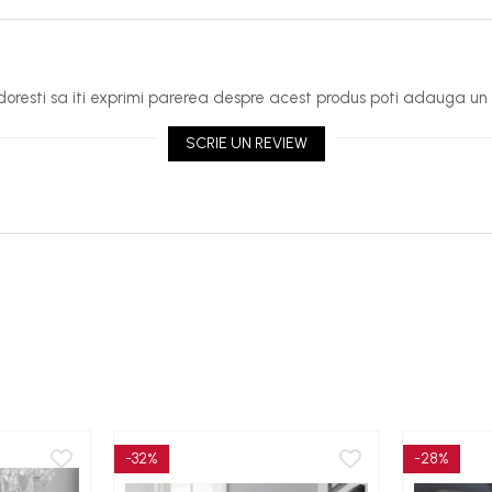
oresti sa iti exprimi parerea despre acest produs poti adauga un 
SCRIE UN REVIEW
-32%
-28%