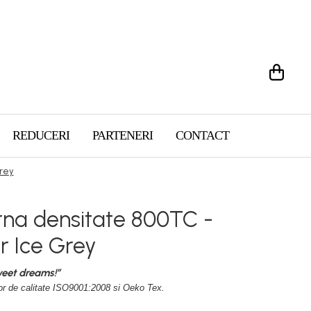
REDUCERI
PARTENERI
CONTACT
Grey
rna densitate 800TC -
r Ice Grey
weet dreams!”
r de calitate ISO9001:2008 si Oeko Tex.