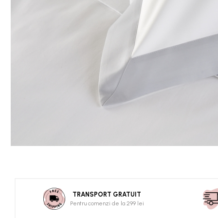
TRANSPORT GRATUIT
Pentru comenzi de la 299 lei