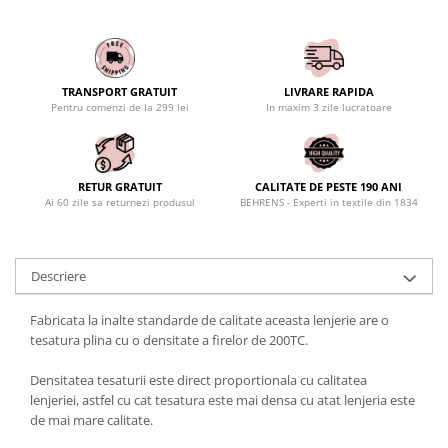
TRANSPORT GRATUIT
LIVRARE RAPIDA
Pentru comenzi de la 299 lei
In maxim 3 zile lucratoare
RETUR GRATUIT
CALITATE DE PESTE 190 ANI
Ai 60 zile sa returnezi produsul
BEHRENS - Experti in textile din 1834
Descriere
Fabricata la inalte standarde de calitate aceasta lenjerie are o
tesatura plina cu o densitate a firelor de 200TC.
Densitatea tesaturii este direct proportionala cu calitatea
lenjeriei, astfel cu cat tesatura este mai densa cu atat lenjeria este
de mai mare calitate.