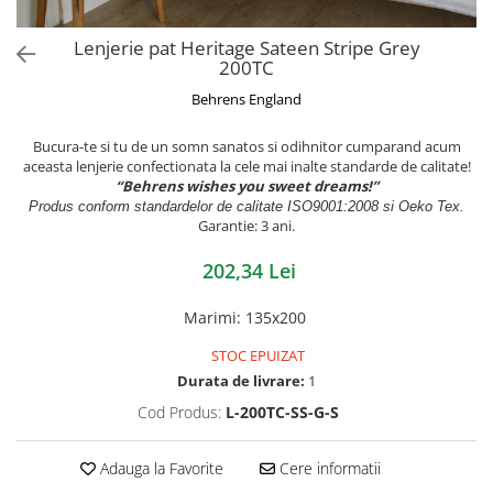
Lenjerie pat Heritage Sateen Stripe Grey
200TC
Behrens England
Bucura-te si tu de un somn sanatos si odihnitor cumparand acum
aceasta lenjerie confectionata la cele mai inalte standarde de calitate!
“Behrens wishes you sweet dreams!”
Produs conform standardelor de calitate ISO9001:2008 si Oeko Tex.
Garantie: 3 ani.
202,34 Lei
Marimi
:
135x200
STOC EPUIZAT
Durata de livrare:
1
Cod Produs:
L-200TC-SS-G-S
Adauga la Favorite
Cere informatii