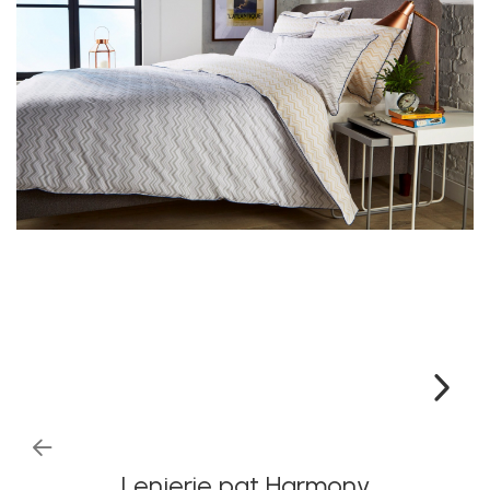
Lenjerie pat Harmony