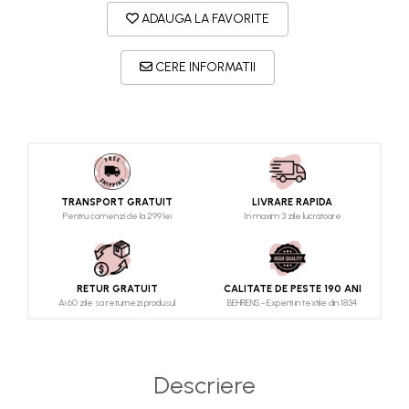
ADAUGA LA FAVORITE
CERE INFORMATII
TRANSPORT GRATUIT
LIVRARE RAPIDA
Pentru comenzi de la 299 lei
In maxim 3 zile lucratoare
RETUR GRATUIT
CALITATE DE PESTE 190 ANI
Ai 60 zile sa returnezi produsul
BEHRENS - Experti in textile din 1834
Descriere