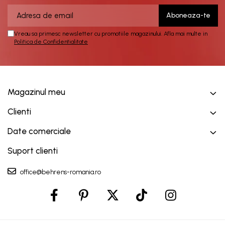
Vreau sa primesc newsletter cu promotiile magazinului. Afla mai multe in
Politica de Confidentialitate
Magazinul meu
Clienti
Date comerciale
Suport clienti
office@behrens-romania.ro