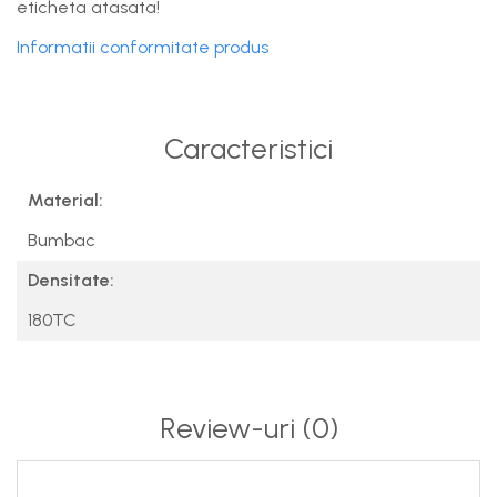
eticheta atasata!
Informatii conformitate produs
Caracteristici
Material:
Bumbac
Densitate:
180TC
Review-uri
(0)