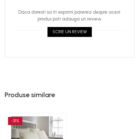
Daca doresti sa iti exprimi parerea despre acest
produs poti adauga un review.
SCRIE UN REVIEW
Produse similare
-31%