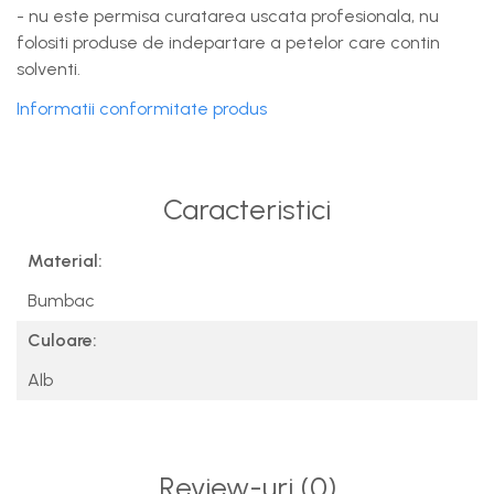
- nu este permisa curatarea uscata profesionala, nu
folositi produse de indepartare a petelor care contin
solventi.
Informatii conformitate produs
Caracteristici
Material:
Bumbac
Culoare:
Alb
Review-uri
(0)