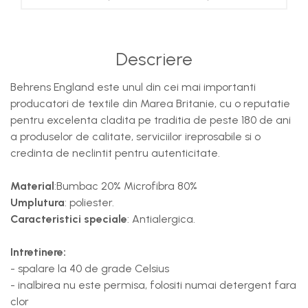
Descriere
Behrens England este unul din cei mai importanti
producatori de textile din Marea Britanie, cu o reputatie
pentru excelenta cladita pe traditia de peste 180 de ani
a produselor de calitate, serviciilor ireprosabile si o
credinta de neclintit pentru autenticitate.
Material
:Bumbac 20% Microfibra 80%
Umplutura
: poliester.
Caracteristici speciale
: Antialergica.
Intretinere:
- spalare la 40 de grade Celsius
- inalbirea nu este permisa, folositi numai detergent fara
clor