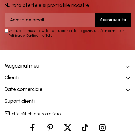
Nu rata ofertele si promotiile noastre
Vreau sa primesc newsletter cu promotiile magazinului. Afla mai multe in
Politica de Confidentialitate
Magazinul meu
Clienti
Date comerciale
Suport clienti
office@behrens-romania.ro