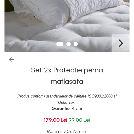
Set 2x Protectie perna
matlasata
Produs conform standardelor de calitate ISO9001:2008 si
Oeko Tex.
Garantie
: 4 ani.
179,00 Lei
99,00 Lei
Marimi
:
50x75 cm