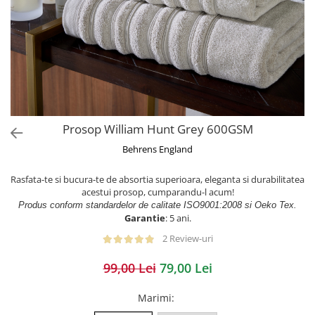
Prosop William Hunt Grey 600GSM
Behrens England
Rasfata-te si bucura-te de absortia superioara, eleganta si durabilitatea
acestui prosop, cumparandu-l acum!
Produs conform standardelor de calitate ISO9001:2008 si Oeko Tex.
Garantie
: 5 ani.
2 Review-uri
99,00 Lei
79,00 Lei
Marimi
: