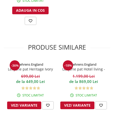
STOC LIMITAT
ADAUGA IN COS
PRODUSE SIMILARE
Behrens England
Behrens England
-36%
-18%
Lenjerie pat Heritage Ivory
Lenjerie pat Hotel living -
Bumbac 600TC
Flax 1000TC
699,00 Lei
1.199,00 Lei
de la 449,00 Lei
de la 869,00 Lei
STOC LIMITAT
STOC LIMITAT
VEZI VARIANTE
VEZI VARIANTE