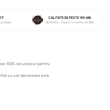
IT
CALITATE DE PESTE 190 ANI
 produsul
BEHRENS - Experti in textile din 1834
bac 100%, recunoscut pentru
stfel cu cat densitatea este