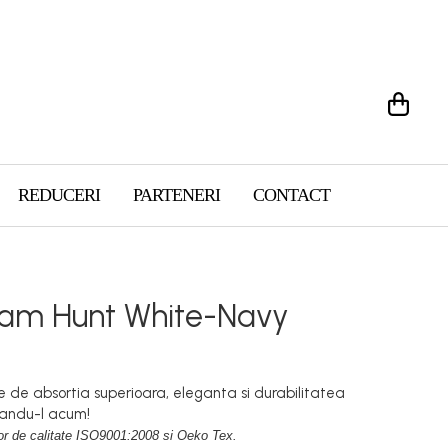
REDUCERI
PARTENERI
CONTACT
liam Hunt White-Navy
 de absortia superioara, eleganta si durabilitatea
randu-l acum!
r de calitate ISO9001:2008 si Oeko Tex.