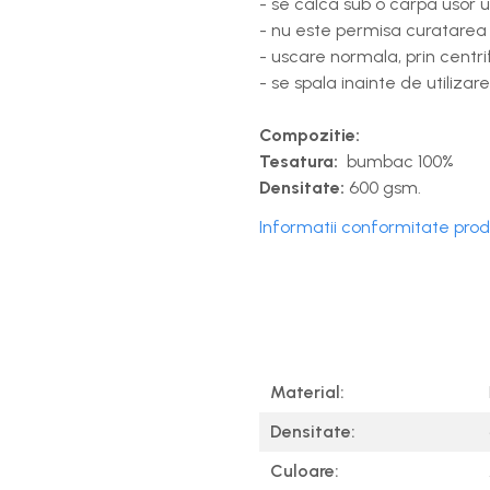
- se calca sub o carpa usor u
- nu este permisa curatarea 
- uscare normala, prin cent
- se spala inainte de utilizare
Compozitie:
Tesatura:
bumbac 100%
Densitate:
600 gsm.
Informatii conformitate pro
Material:
Densitate:
Culoare: