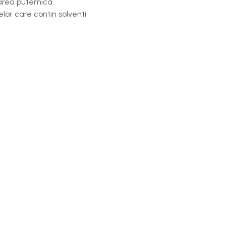
area puternica.
lor care contin solventi