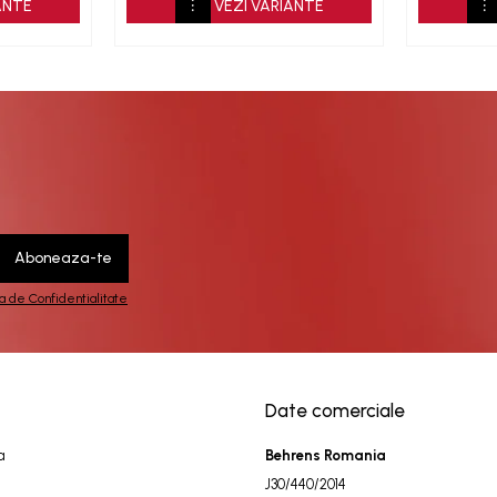
ANTE
VEZI VARIANTE
ca de Confidentialitate
Date comerciale
a
Behrens Romania
J30/440/2014