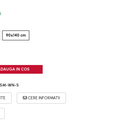
i
90x140 cm
ADAUGA IN COS
GSM-WN-S
ITE
CERE INFORMATII