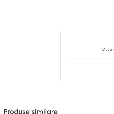
Daca d
Produse similare