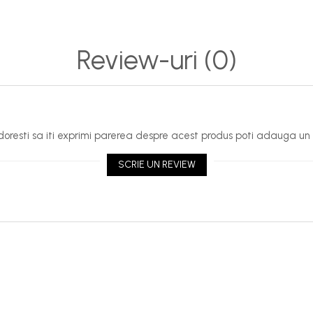
Review-uri
(0)
oresti sa iti exprimi parerea despre acest produs poti adauga un 
SCRIE UN REVIEW