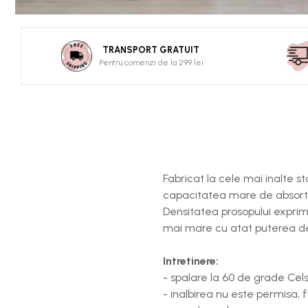
TRANSPORT GRATUIT
Pentru comenzi de la 299 lei
Fabricat la cele mai inalte 
capacitatea mare de absorti
Densitatea prosopului exprim
mai mare cu atat puterea de 
Intretinere:
- spalare la 60 de grade Cels
- inalbirea nu este permisa, 