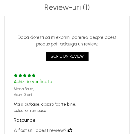
Review-uri
(1)
Daca doresti sa iti exprimi parerea despre acest
produs poti adauga un review.
SCRIE UN REVIEW
Achizitie verificata
Maria Balta,
Acum 3 ani
Moi si pufoase, absorb foarte bine.
culoare frumoasa
Raspunde
A fost util acest review?