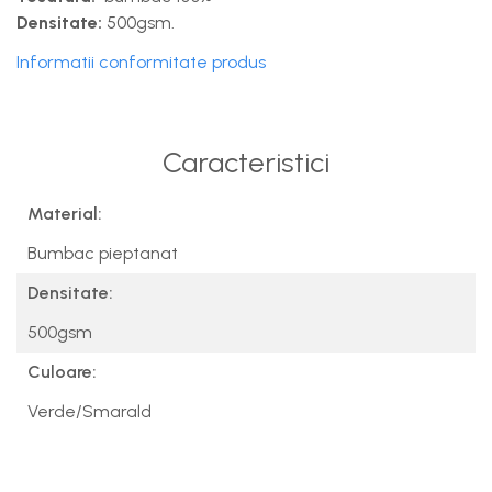
Densitate:
500gsm.
Informatii conformitate produs
Caracteristici
Material:
Bumbac pieptanat
Densitate:
500gsm
Culoare:
Verde/Smarald