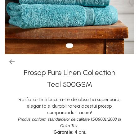
Prosop Pure Linen Collection
Teal 500GSM
Rasfata-te si bucura-te de absortia superioara,
eleganta si durabilitatea acestui prosop,
cumparandu-l acum!
Produs conform standardelor de calitate ISO9001:2008 si
Oeko Tex.
Garantie
: 4 ani.