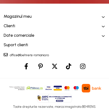
Magazinul meu
Clienti
Date comerciale
Suport clienti
office@behrens-romania.ro
Toate drepturile rezervate, marca inregistrata BEHRENS.