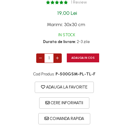
1 Review
19,00 Lei
Marimi
:
30x30 cm
IN STOCK
Durata de livrare:
2-3 zile
ADAUGA IN COS
Cod Produs:
P-500GSM-PL-TL-F
ADAUGA LA FAVORITE
CERE INFORMATII
COMANDA RAPIDA