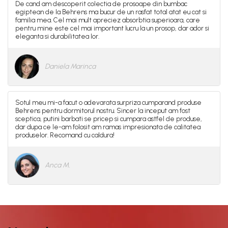
De cand am descoperit colectia de prosoape din bumbac
egiptean de la Behrens ma bucur de un rasfat total atat eu cat si
familia mea. Cel mai mult apreciez absorbtia superioara, care
pentru mine este cel mai important lucru la un prosop, dar ador si
eleganta si durabilitatea lor.
Daniela Marinca
Sotul meu mi-a facut o adevarata surpriza cumparand produse
Behrens pentru dormitorul nostru. Sincer la inceput am fost
sceptica, putini barbati se pricep si cumpara astfel de produse,
dar dupa ce le-am folosit am ramas impresionata de calitatea
produselor. Recomand cu caldura!
Anca M.