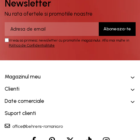
Newsletter
Nu rata ofertele si promotiile noastre
Vreau sa primesc newsletter cu promotiile magazinului. Afla mai multe in
Politica de Confidentialitate
Magazinul meu
Clienti
Date comerciale
Suport clienti
office@behrens-romania.ro