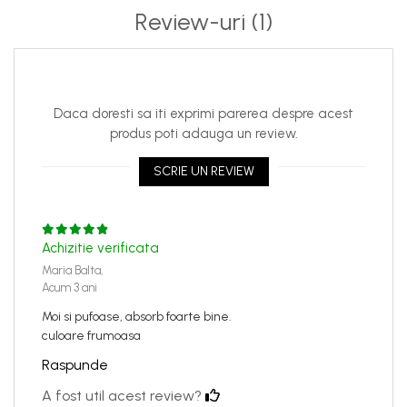
Review-uri
(1)
Daca doresti sa iti exprimi parerea despre acest
produs poti adauga un review.
SCRIE UN REVIEW
Achizitie verificata
Maria Balta,
Acum 3 ani
Moi si pufoase, absorb foarte bine.
culoare frumoasa
Raspunde
A fost util acest review?