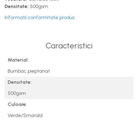
Densitate:
500gsm.
Informatii conformitate produs
Caracteristici
Material:
Bumbac pieptanat
Densitate:
500gsm
Culoare:
Verde/Smarald