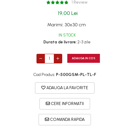
1 Review
19,00 Lei
Marimi
:
30x30 cm
IN STOCK
Durata de livrare:
2-3 zile
ADAUGA IN COS
Cod Produs:
P-500GSM-PL-TL-F
ADAUGA LA FAVORITE
CERE INFORMATII
COMANDA RAPIDA