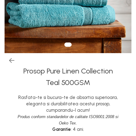
Prosop Pure Linen Collection
Teal 500GSM
Rasfata-te si bucura-te de absortia superioara,
eleganta si durabilitatea acestui prosop,
cumparandu-l acum!
Produs conform standardelor de calitate ISO9001:2008 si
Oeko Tex.
Garantie
: 4 ani.