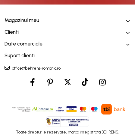
Magazinul meu
Clienti
Date comerciale
Suport clienti
office@behrens-romania.ro
Toate drepturile rezervate, marca inregistrata BEHRENS.