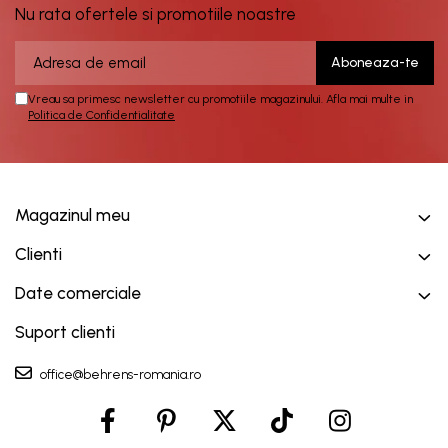
Nu rata ofertele si promotiile noastre
Vreau sa primesc newsletter cu promotiile magazinului. Afla mai multe in
Politica de Confidentialitate
Magazinul meu
Clienti
Date comerciale
Suport clienti
office@behrens-romania.ro