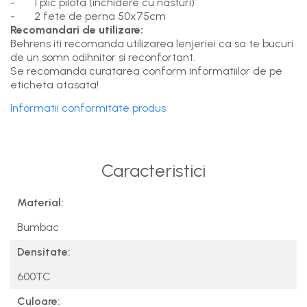
- 1 plic pilota (inchidere cu nasturi)
- 2 fete de perna 50x75cm
Recomandari de utilizare:
Behrens iti recomanda utilizarea lenjeriei ca sa te bucuri
de un somn odihnitor si reconfortant.
Se recomanda curatarea conform informatiilor de pe
eticheta atasata!
Informatii conformitate produs
Caracteristici
Material:
Bumbac
Densitate:
600TC
Culoare: