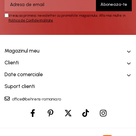
Vreau sa primesc newsletter cu promotiile magazinului. Afla mai multe in
Politica de Confidentialitate
Magazinul meu
Clienti
Date comerciale
Suport clienti
office@behrens-romania.ro