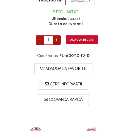
200x200 cm
230x220 cm
STOC LIMITAT
Ultimele:
1 bucati
Durata de livrare:
1
ADAUGA IN COS
Cod Produs:
PL-600TC-IV-D
ADAUGA LA FAVORITE
CERE INFORMATII
COMANDA RAPIDA