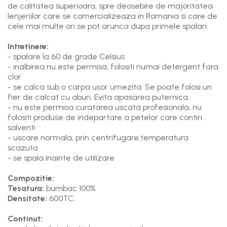
de calitatea superioara, spre deosebire de majoritatea
lenjeriilor care se comercializeaza in Romania si care de
cele mai multe ori se pot arunca dupa primele spalari.
Intretinere:
- spalare la 60 de grade Celsius
- inalbirea nu este permisa, folositi numai detergent fara
clor
- se calca sub o carpa usor umezita. Se poate folosi un
fier de calcat cu aburi. Evita apasarea puternica.
- nu este permisa curatarea uscata profesionala, nu
folositi produse de indepartare a petelor care contin
solventi
- uscare normala, prin centrifugare,temperatura
scazuta
- se spala inainte de utilizare
Compozitie:
Tesatura:
bumbac 100%
Densitate:
600TC.
Continut: