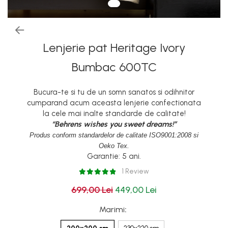
Lenjerie pat Heritage Ivory
Bumbac 600TC
Bucura-te si tu de un somn sanatos si odihnitor
cumparand acum aceasta lenjerie confectionata
la cele mai inalte standarde de calitate!
“Behrens wishes you sweet dreams!”
Produs conform standardelor de calitate ISO9001:2008 si
Oeko Tex.
Garantie: 5 ani.
1 Review
699,00 Lei
449,00 Lei
Marimi
: