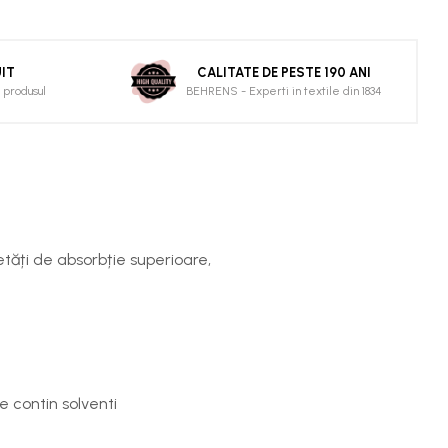
IT
CALITATE DE PESTE 190 ANI
 produsul
BEHRENS - Experti in textile din 1834
etăți de absorbție superioare,
e contin solventi