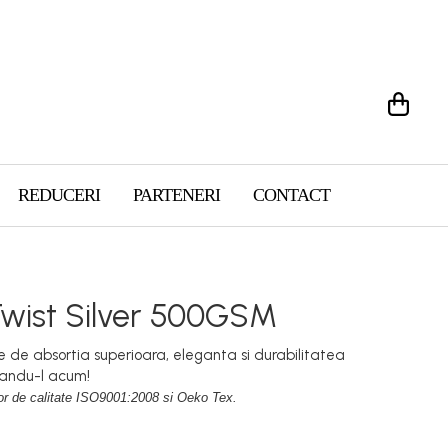
REDUCERI
PARTENERI
CONTACT
wist Silver 500GSM
 de absortia superioara, eleganta si durabilitatea
randu-l acum!
r de calitate ISO9001:2008 si Oeko Tex.