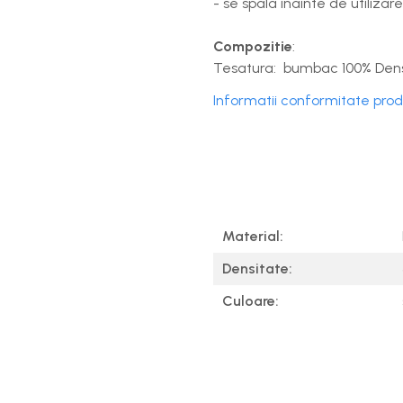
- se spala inainte de utilizare
Compozitie
:
Tesatura: bumbac 100% Dens
Informatii conformitate pro
Material:
Densitate:
Culoare: