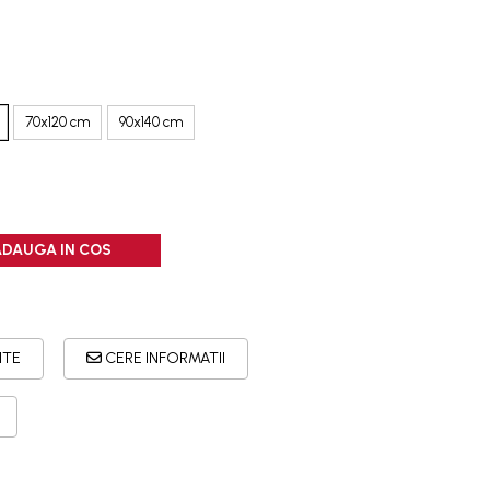
70x120 cm
90x140 cm
ADAUGA IN COS
ITE
CERE INFORMATII