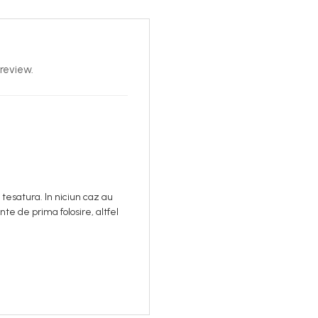
review.
 tesatura. In niciun caz au
e de prima folosire, altfel