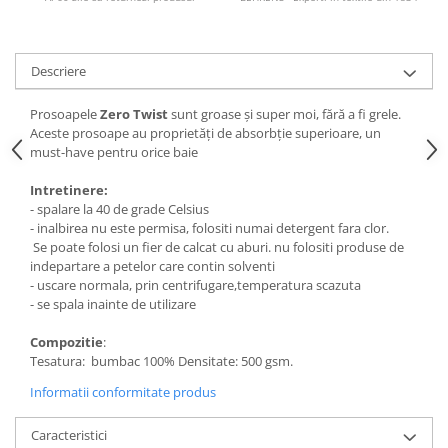
Descriere
Prosoapele
Zero Twist
sunt groase și super moi, fără a fi grele.
Aceste prosoape au proprietăți de absorbție superioare, un
must-have pentru orice baie
Intretinere:
- spalare la 40 de grade Celsius
- inalbirea nu este permisa, folositi numai detergent fara clor.
Se poate folosi un fier de calcat cu aburi. nu folositi produse de
indepartare a petelor care contin solventi
- uscare normala, prin centrifugare,temperatura scazuta
- se spala inainte de utilizare
Compozitie
:
Tesatura: bumbac 100% Densitate: 500 gsm.
Informatii conformitate produs
Caracteristici