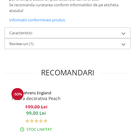
Se recomanda curatarea conform informatiilor de pe eticheta
atasata!
Informatii conformitate produs
Caracteristici
Review-uri
(1)
RECOMANDARI
Behrens England
-50%
Patura decorativa Peach
Lifestyle
199,00 Lei
99,00 Lei
STOC LIMITAT