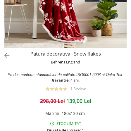
Patura decorativa - Snow flakes
Behrens England
Produs conform standardelor de calitate ISO9001:2008 si Oeko Tex.
Garantie
: 4 ani.
1 Review
298,00 Lei
139,00 Lei
Marimi
:
180x130 cm
STOC LIMITAT
Durata de livrare:
1