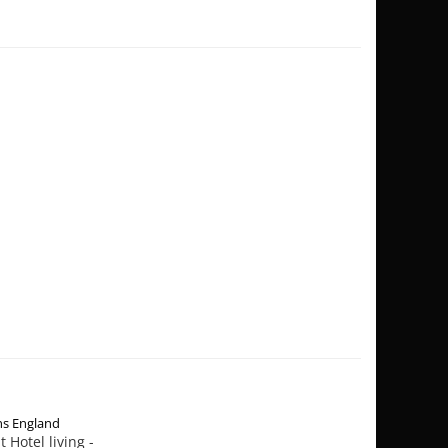
s England
t Hotel living -