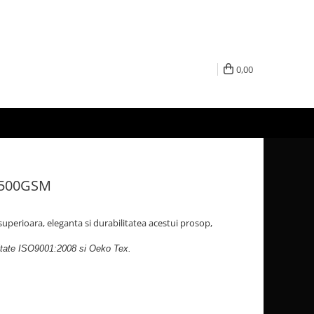
0,00
 500GSM
superioara, eleganta si durabilitatea acestui prosop,
itate ISO9001:2008 si Oeko Tex.