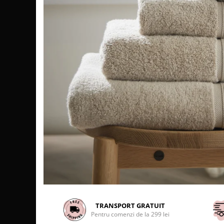
TRANSPORT GRATUIT
Pentru comenzi de la 299 lei