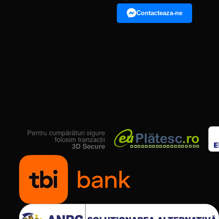
Contacteaza-ne