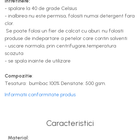
Intretinere:
- spalare la 40 de grade Celsius
- inalbirea nu este permisa, folositi numai detergent fara
clor.
Se poate folosi un fier de calcat cu aburi. nu folositi
produse de indepartare a petelor care contin solventi
- uscare normala, prin centrifugare,temperatura
scazuta
- se spala inainte de utilizare
Compozitie
:
Tesatura: bumbac 100% Densitate: 500 gsm.
Informatii conformitate produs
Caracteristici
Material: