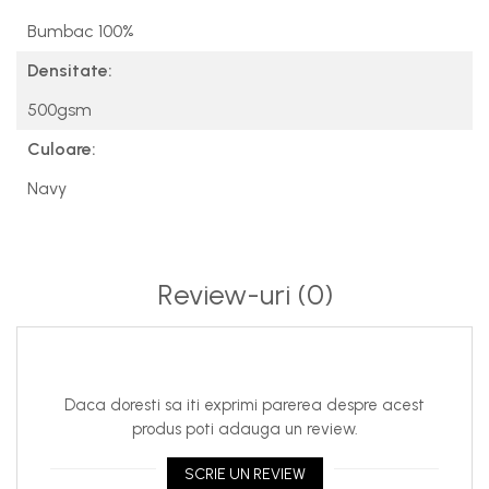
Bumbac 100%
Densitate:
500gsm
Culoare:
Navy
Review-uri
(0)
Daca doresti sa iti exprimi parerea despre acest
produs poti adauga un review.
SCRIE UN REVIEW