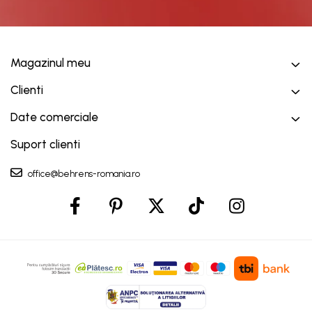
Magazinul meu
Clienti
Date comerciale
Suport clienti
office@behrens-romania.ro