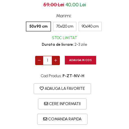
59,00 Lei
40,00 Lei
Marimi
:
50x90 cm
70x120 cm
90x140 cm
STOC LIMITAT
Durata de livrare:
2-3 zile
ADAUGA IN COS
Cod Produs:
P-ZT-NV-H
ADAUGA LA FAVORITE
CERE INFORMATII
COMANDA RAPIDA