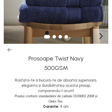
Prosoape Twist Navy
500GSM
Rasfata-te si bucura-te de absortia superioara,
eleganta si durabilitatea acestui prosop,
cumparandu-l acum!
Produs conform standardelor de calitate ISO9001:2008 si
Oeko Tex.
Garantie
: 4 ani.