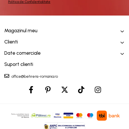
Politica de Confidentialitate
Magazinul meu
Clienti
Date comerciale
Suport clienti
office@behrens-romania.ro